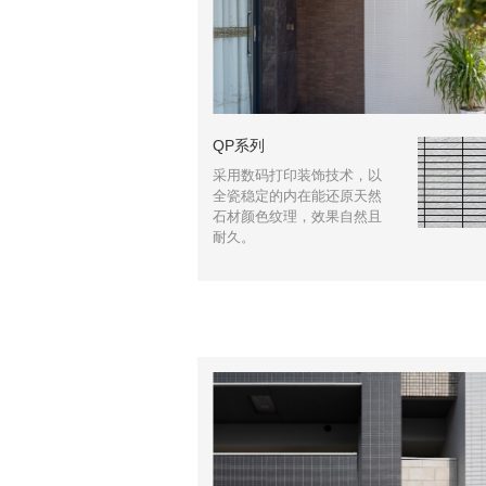
QP系列
采用数码打印装饰技术，以
全瓷稳定的内在能还原天然
石材颜色纹理，效果自然且
耐久。