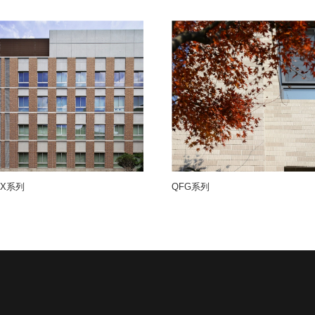
MX系列
QFG系列