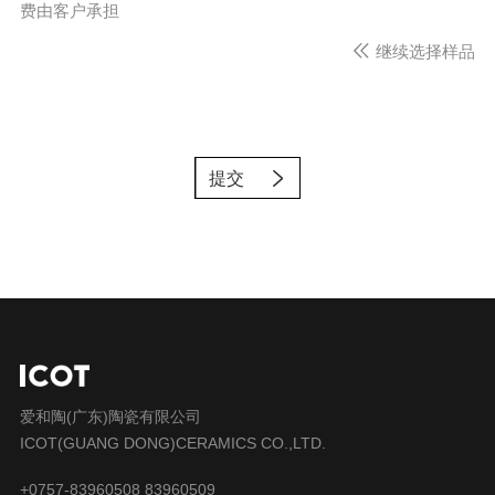
费由客户承担
继续选择样品
提交
爱和陶(广东)陶瓷有限公司
ICOT(GUANG DONG)CERAMICS CO.,LTD.
+0757-83960508 83960509