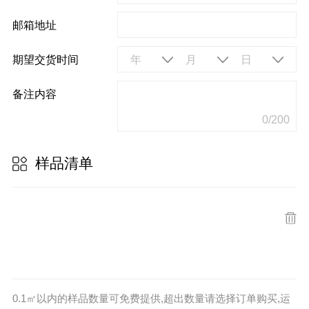
邮箱地址
期望交货时间
年
月
日
备注内容
0/200
样品清单
0.1㎡以内的样品数量可免费提供,超出数量请选择订单购买,运