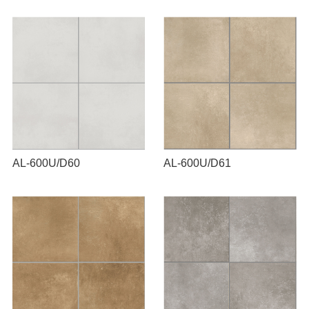
AL-600U/D60
AL-600U/D61