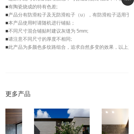
■
有陶瓷烧成的特有色差;
■
产品分有防滑粒子及无防滑粒子（u），有防滑粒子适用于室外
■
本产品使用时请随机进行铺贴；
■
不同尺寸混合铺贴时建议灰缝为 5mm;
■
请注意不同尺寸的厚度不相同;
■
此产品为多颜色多纹路组合，追求自然多变的效果，以上产
更多产品