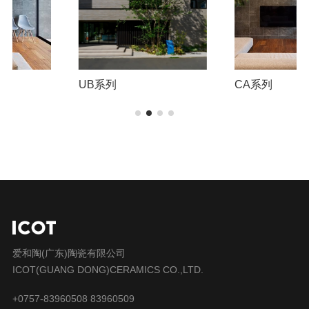
UB系列
CA系列
爱和陶(广东)陶瓷有限公司
ICOT(GUANG DONG)CERAMICS CO.,LTD.
+0757-83960508 83960509