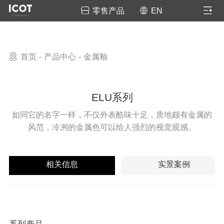
零售产品
EN
首页
产品中心
金属釉
ELU系列
如同它的名字一样，不仅外表酷味十足，质地颇有金属的
风范，冷冽的金属色可以给人强烈的视觉观感。
相关信息
实景案例
系列产品