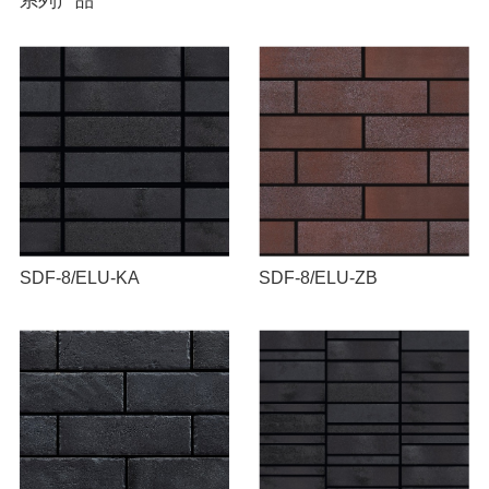
SDF-8/ELU-KA
SDF-8/ELU-ZB