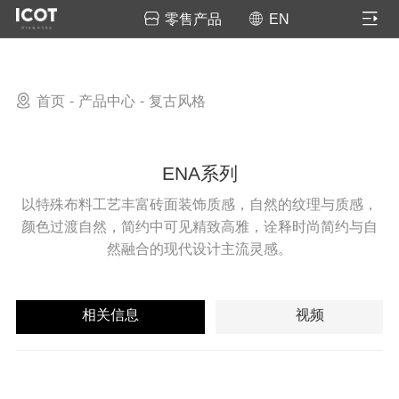
零售产品
EN
首页
产品中心
复古风格
ENA系列
以特殊布料工艺丰富砖面装饰质感，自然的纹理与质感，
颜色过渡自然，简约中可见精致高雅，诠释时尚简约与自
然融合的现代设计主流灵感。
相关信息
视频