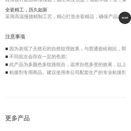
全瓷精工，历久如新
采用高温慢烧精制工艺，精心打造全瓷精品，确保产品内在
注意事项
■
因为表现了天然石的自然纹理效果，与普通瓷砖相比，即使
■
不同批次会存在一定的色差;
■
此产品为多颜色多纹路组合，追求自然多变的效果，以上产
■
粘接剂专用商品。建议使用本公司配套生产的专业粘接剂进
更多产品